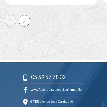
05 59 57 78 32
www.facebook.com/zelaiaimmobilier/
4 TER avenue Jean Darrigrand