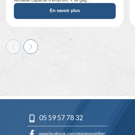
En savoir plus
05 59 57 78 32
www.facebook.com/zelaiaimmobilier/