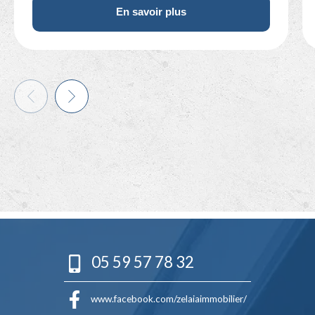
En savoir plus
05 59 57 78 32
www.facebook.com/zelaiaimmobilier/