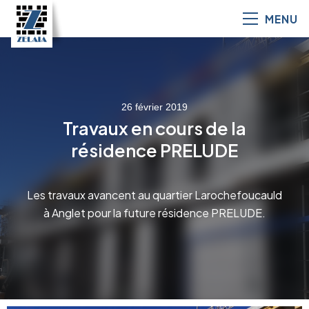
MENU
26 février 2019
Travaux en cours de la
résidence PRELUDE
Les travaux avancent au quartier Larochefoucauld
à Anglet pour la future résidence PRELUDE.