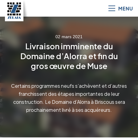
MENU
02 mars 2021
Livraison imminente du
Domaine d’Alorra et fin du
gros œuvre de Muse
Certains programmes neufs s’achèvent et d’autres
franchissent des étapes importantes de leur
construction. Le Domaine d’Alorra à Briscous sera
prochainement livré à ses acquéreurs.