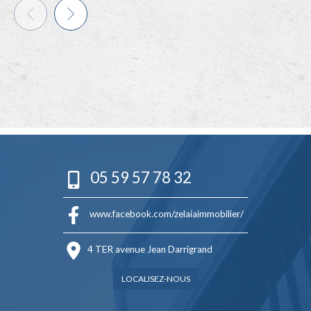
05 59 57 78 32
www.facebook.com/zelaiaimmobilier/
4 TER avenue Jean Darrigrand
LOCALISEZ-NOUS