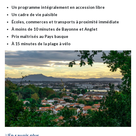
Un programme intégralement en accession libre
Un cadre de vie paisible
Écoles, commerces et transports
à proximité immédiate
À moins de 10 minutes de Bayonne et Anglet
Prix maîtrisés
au Pays basque
À 15 minutes de la plage à vélo
En savoir plus